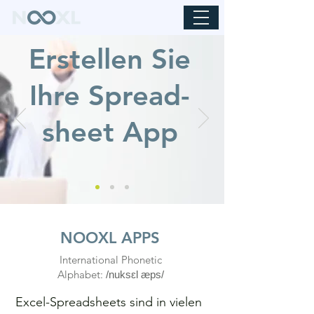
Erstellen Sie
Ihre ​Spread-
sheet App
NOOXL APPS
International Phonetic
Alphabet:
/nuksɛl æps/
Excel-Spreadsheets sind in vielen