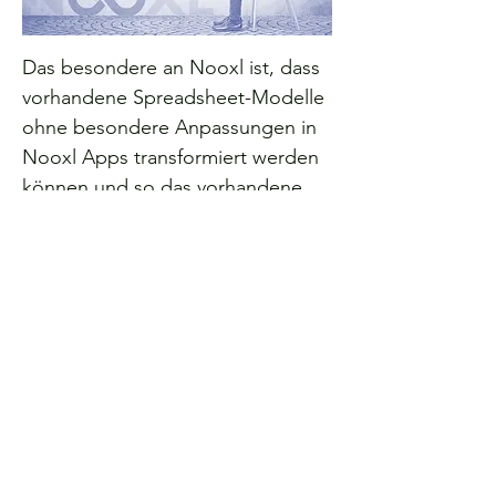
Das besondere an Nooxl ist, dass
vorhandene Spreadsheet-Modelle
ohne besondere Anpassungen in
Nooxl Apps transformiert werden
können und so das vorhandene
Wissen genutzt wird. Für die
Verwendung der Nooxl-
Zusatzfunktionen wie Filter,
Aggregationen, Workflows,
Berechtigungen,
Automatisierungen, Importe sind
Schulungen möglich und
Dokumentationen vorhanden.
Wir empfehlen bei einer größeren