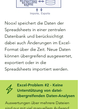
Nooxl speichert die Daten der
Spreadsheets in einer zentralen
Datenbank und berücksichtigt
dabei auch Änderungen im Excel-
Format über die Zeit. Neue Daten
können übergreifend ausgewertet,
exportiert oder in die
Spreadsheets importiert werden.
Excel-Problem #2 - Keine
Unterstützung von datei-
übergreifenden Daten-Analysen
Auswertungen über mehrere Dateien
sind nur mit viel manuellem Aufwand