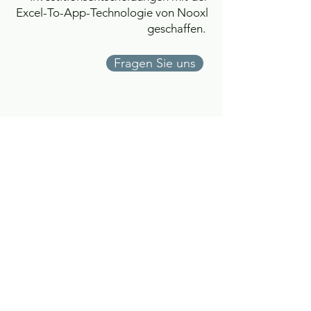
Excel-To-App-Technologie von Nooxl
geschaffen.
Fragen Sie uns
PARTNER-LÖSUNGEN